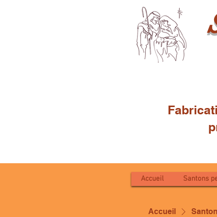
Fabricat
proven
Accueil
Santons pe
Accueil
Santon