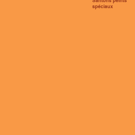
Santons peints
spéciaux