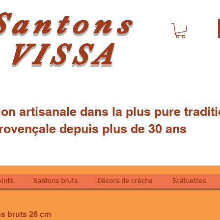
Santons
VISSA
ion artisanale dans la plus pure tradi
çale depuis plus de 30 ans
ints
Santons bruts
Décors de crèche
Statuettes
s bruts 26 cm