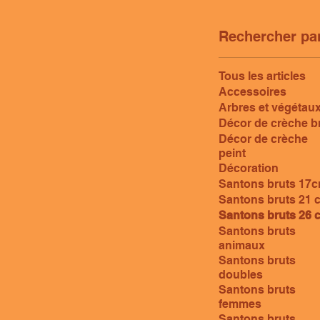
Rechercher pa
Tous les articles
Accessoires
Arbres et végétau
Décor de crèche b
Décor de crèche
peint
Décoration
Santons bruts 17
Santons bruts 21 
Santons bruts 26 
Santons bruts
animaux
Santons bruts
doubles
Santons bruts
femmes
Santons bruts