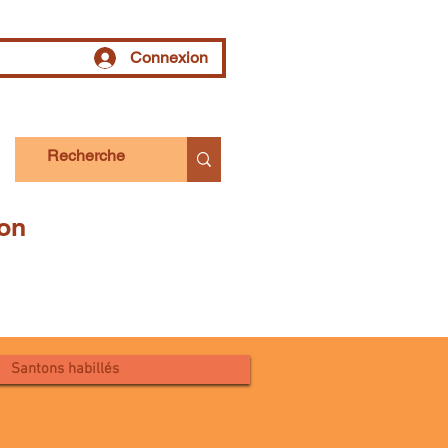
Connexion
tion
Santons habillés