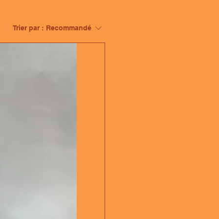
Trier par :
Recommandé