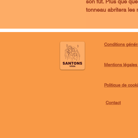
son fût. Plus que que
tonneau abritera les m
Conditions génér
Mentions légales e
Politique de cook
Contact