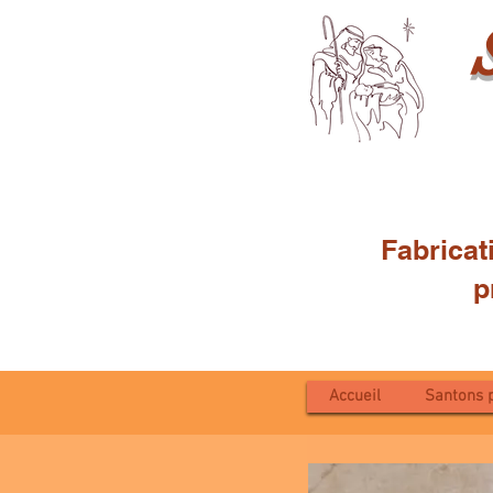
Fabricat
proven
Accueil
Santons 