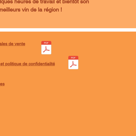
lques heures de travail et bientôt son
eilleurs vin de la région !
ales de vente
t politique de confidentialité
ies