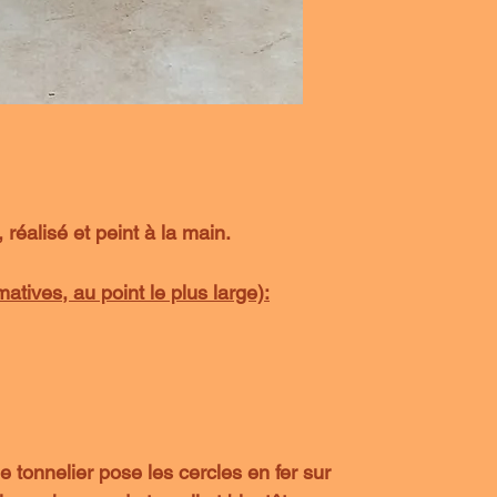
 réalisé et peint à la main.
tives, au point le plus large):
e tonnelier pose les cercles en fer sur