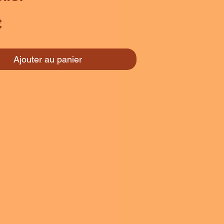
Prix
€
Ajouter au panier