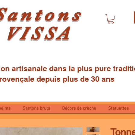
Santons
VISSA
ion artisanale dans la plus pure tradi
çale depuis plus de 30 ans
peints
Santons bruts
Décors de crèche
Statuettes
Tonne