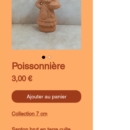
Poissonnière
Prix
3,00 €
Ajouter au panier
Collection 7 cm
Santon brut en terre cuite,