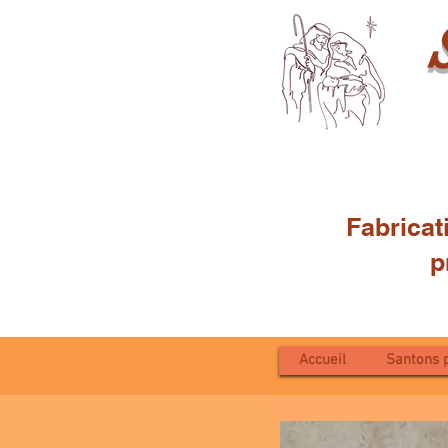
Fabricat
proven
Accueil
Santons 