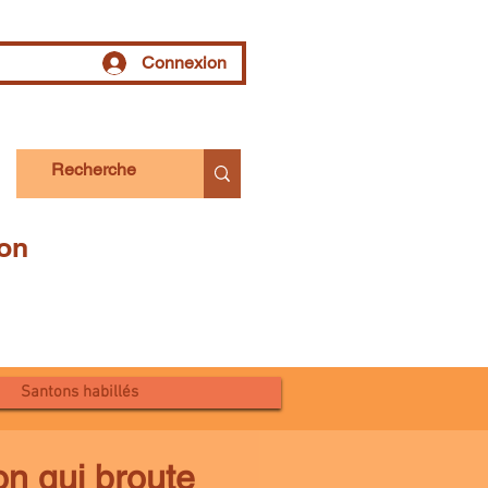
Connexion
tion
Santons habillés
n qui broute