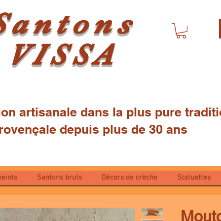
Santons
VISSA
ion artisanale dans la plus pure tradi
çale depuis plus de 30 ans
peints
Santons bruts
Décors de crèche
Statuettes
Mouto