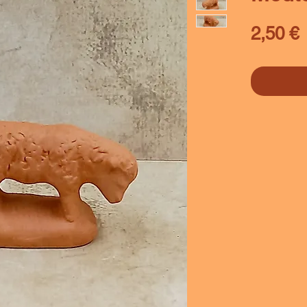
P
2,50 €