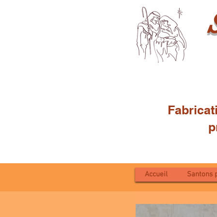
Fabricat
proven
Accueil
Santons 