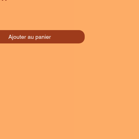
rix
Ajouter au panier