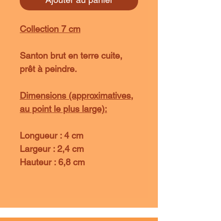
Collection 7 cm
Santon brut en terre cuite,
prêt à peindre.
Dimensions (approximatives,
au point le plus large):
Longueur : 4 cm
Largeur : 2,4 cm
Hauteur : 6,8 cm