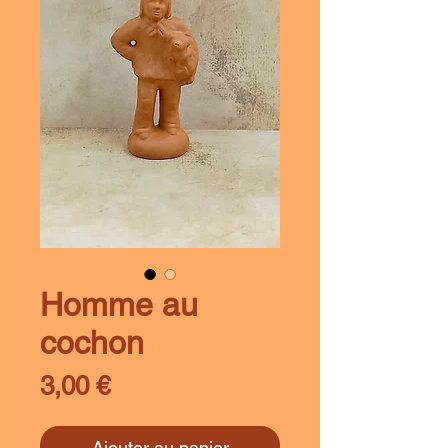
Homme au
cochon
Prix
3,00 €
Ajouter au panier