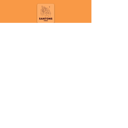
Conditions générales de vente
Mentions légales et politique de
confidentialité
Politique de cookies
Contact