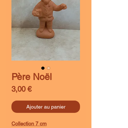
Père Noël
Prix
3,00 €
Ajouter au panier
Collection 7 cm