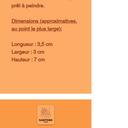
prêt à peindre.
Dimensions (approximatives,
au point le plus large):
Longueur : 3,5 cm
Largeur : 3 cm
Hauteur : 7 cm