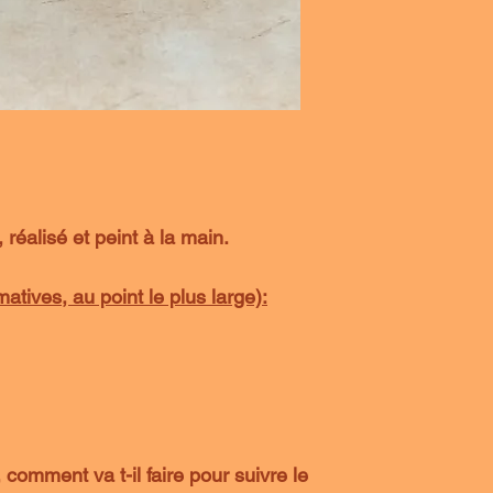
 réalisé et peint à la main.
tives, au point le plus large):
 comment va t-il faire pour suivre le