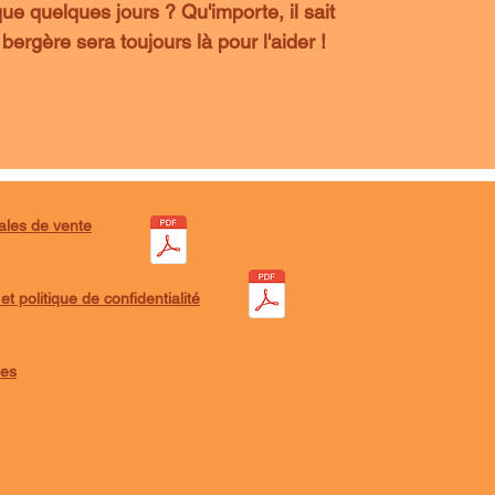
que quelques jours ? Qu'importe, il sait
bergère sera toujours là pour l'aider !
ales de vente
t politique de confidentialité
ies