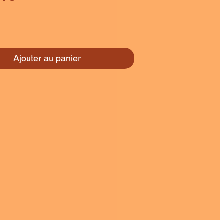
rix
Ajouter au panier