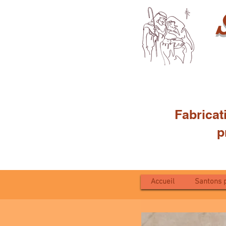
Fabricat
proven
Accueil
Santons 