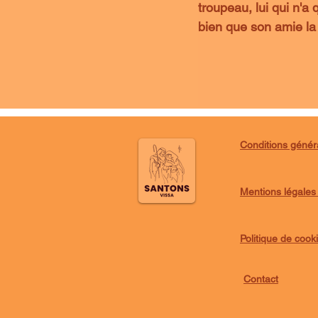
troupeau, lui qui n'a 
bien que son amie la 
Conditions génér
Mentions légales e
Politique de cook
Contact