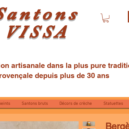
Santons
VISSA
ion artisanale dans la plus pure tradi
çale depuis plus de 30 ans
peints
Santons bruts
Décors de crèche
Statuettes
Berg