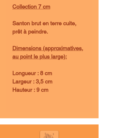
Collection 7 cm
Santon brut en terre cuite,
prêt à peindre.
Dimensions (approximatives,
au point le plus large):
Longueur : 8 cm
Largeur : 3,5 cm
Hauteur : 9 cm